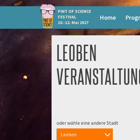
PINT OF SCIENCE
Home
Prog
FESTIVAL
10.-12. Mai 2027
LEOBEN
VERANSTALTUN
oder wähle eine andere Stadt
Leoben