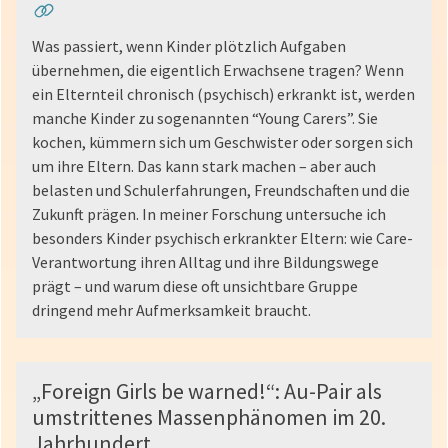
Was passiert, wenn Kinder plötzlich Aufgaben
übernehmen, die eigentlich Erwachsene tragen? Wenn
ein Elternteil chronisch (psychisch) erkrankt ist, werden
manche Kinder zu sogenannten “Young Carers”. Sie
kochen, kümmern sich um Geschwister oder sorgen sich
um ihre Eltern. Das kann stark machen – aber auch
belasten und Schulerfahrungen, Freundschaften und die
Zukunft prägen. In meiner Forschung untersuche ich
besonders Kinder psychisch erkrankter Eltern: wie Care-
Verantwortung ihren Alltag und ihre Bildungswege
prägt – und warum diese oft unsichtbare Gruppe
dringend mehr Aufmerksamkeit braucht.
„Foreign Girls be warned!“: Au-Pair als
umstrittenes Massenphänomen im 20.
Jahrhundert