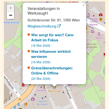
×
+
Veranstaltungen in
WerkzeugH
−
Schönbrunner Str. 61, 1050 Wien
Wegbeschreibung
Wer sorgt für wen? Care-
Arbeit im Fokus
(18 Mai 2026)
Was Influencer wirklich
servieren
(19 Mai 2026)
Grenzüberschreitungen:
Online & Offline
(20 Mai 2026)