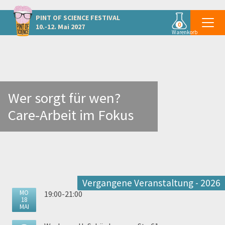
Weitere Veranstaltungen in Wien
PINT OF SCIENCE
FESTIVAL
0
10.-12. Mai 2027
Warenkorb
Wer sorgt für wen?
Care-Arbeit im Fokus
Vergangene Veranstaltung - 2026
MO
19:00-21:00
18
MAI