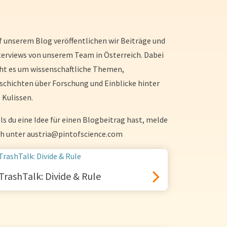
f unserem Blog veröffentlichen wir Beiträge und
terviews von unserem Team in Österreich. Dabei
ht es um wissenschaftliche Themen,
schichten über Forschung und Einblicke hinter
e Kulissen.
lls du eine Idee für einen Blogbeitrag hast, melde
ch unter
austria@pintofscience.com
TrashTalk: Divide & Rule