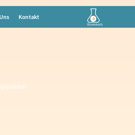
 Uns
Kontakt
0
Warenkorb
 Speakern